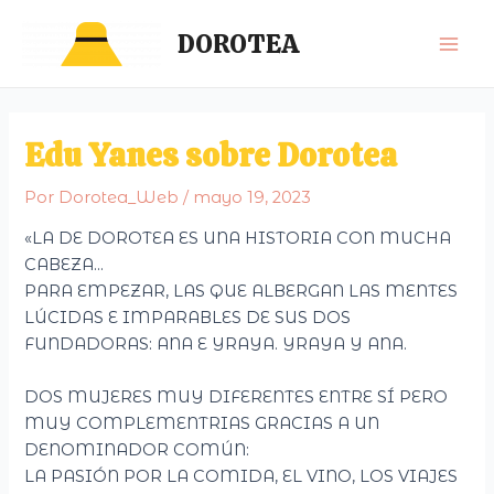
Ir
Mai
DOROTEA
al
Men
contenido
Edu Yanes sobre Dorotea
Por
Dorotea_Web
/
mayo 19, 2023
«LA DE DOROTEA ES UNA HISTORIA CON MUCHA
CABEZA…
PARA EMPEZAR, LAS QUE ALBERGAN LAS MENTES
LÚCIDAS E IMPARABLES DE SUS DOS
FUNDADORAS: ANA E YRAYA. YRAYA Y ANA.
DOS MUJERES MUY DIFERENTES ENTRE SÍ PERO
MUY COMPLEMENTRIAS GRACIAS A UN
DENOMINADOR COMÚN:
LA PASIÓN POR LA COMIDA, EL VINO, LOS VIAJES